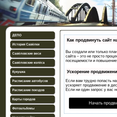
ДЕПО
Как продвинуть сайт н
История Савёлки
Вы создали или только план
Савёловские веси
сайта – это не просто проц
посещаемости и повышение 
Савёловские колёса
Ускорение продвижен
Кукушка
Если вам трудно попасть н
Расписание автобусов
ускоряет продвижение в дес
Если ни один запрос у вас н
Расписание поездов
Карты городов
Начать продв
Фотоальбомы