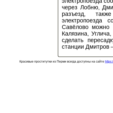
электропоезда со
через Лобню, Дми
разъезд, такж
электропоезда 
Савёлово можно 
Калязина, Углича
сделать пересад
станции Дмитров –
Красивые проститутки из Перми всегда доступны на сайте
https: