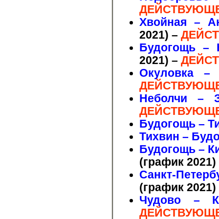
ДЕЙСТВУЮЩЕ
Хвойная – А
2021)
–
ДЕЙСТ
Будогощь – 
2021)
–
ДЕЙСТ
Окуловка – 
ДЕЙСТВУЮЩЕ
Неболчи – З
ДЕЙСТВУЮЩЕ
Будогощь – Т
Тихвин – Буд
Будогощь – К
(график 2021)
Санкт-Петерб
(график 2021)
Чудово – К
ДЕЙСТВУЮЩЕ