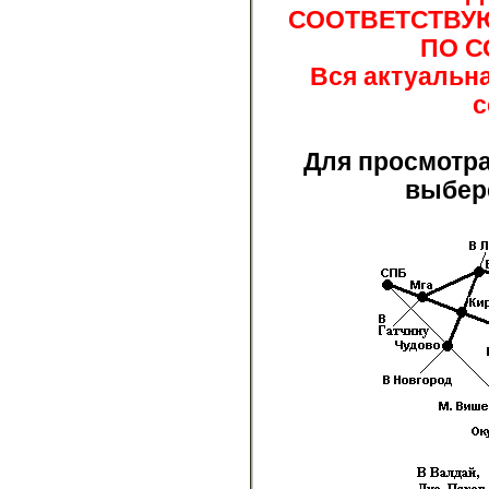
СООТВЕТСТВУЮ
ПО С
Вся актуальн
с
Для просмотра
выбер