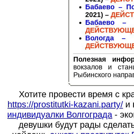
Бабаево – П
2021)
–
ДЕЙСТ
Бабаево – 
ДЕЙСТВУЮЩЕ
Вологда – 
ДЕЙСТВУЮЩЕ
Полезная инфор
вокзалов и стан
Рыбинского напра
Хотите провести время с к
https://prostitutki-kazani.party/
и 
индивидуалки Волгограда
- эко
девушки будут рады сделать