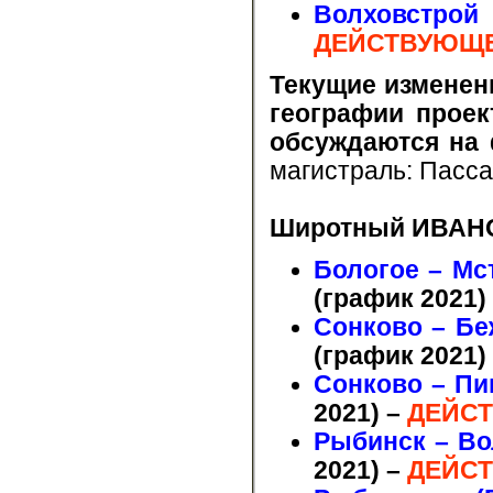
Волховстро
ДЕЙСТВУЮЩЕ
Текущие изменен
географии проек
обсуждаются на
магистраль: Пасс
Широтный ИВАН
Бологое – Мс
(график 2021)
Сонково – Бе
(график 2021)
Сонково – Пи
2021)
–
ДЕЙСТ
Рыбинск – Во
2021)
–
ДЕЙСТ