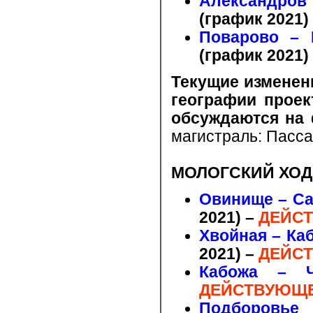
Александров
(график 2021)
Поварово – 
(график 2021)
Текущие изменен
географии проек
обсуждаются на
магистраль: Пасс
МОЛОГСКИЙ ХОД
Овинище – Са
2021)
–
ДЕЙСТ
Хвойная – Ка
2021)
–
ДЕЙСТ
Кабожа – Ч
ДЕЙСТВУЮЩЕ
Подборовье