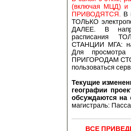
(включая МЦД) и 
ПРИВОДЯТСЯ.
В 
ТОЛЬКО электро
ДАЛЕЕ. В напра
расписания ТО
СТАНЦИИ МГА: на
Для просмотра
ПРИГОРОДАМ СТОЛ
пользоваться сер
Текущие изменен
географии проек
обсуждаются на
магистраль: Пасс
ВСЕ ПРИВЕ