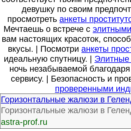
девушку по своим предпоч
просмотреть
анкеты проститут
Мечтаешь о встрече с
элитными
вам настоящих красоток, спосо
вкусы. | Посмотри
анкеты прос
идеальную спутницу. |
Элитные 
ночь незабываемой благодаря
сервису. | Безопасность и пр
проверенными инд
Горизонтальные жалюзи в Геле
Горизонтальные жалюзи в Геле
astra-prof.ru