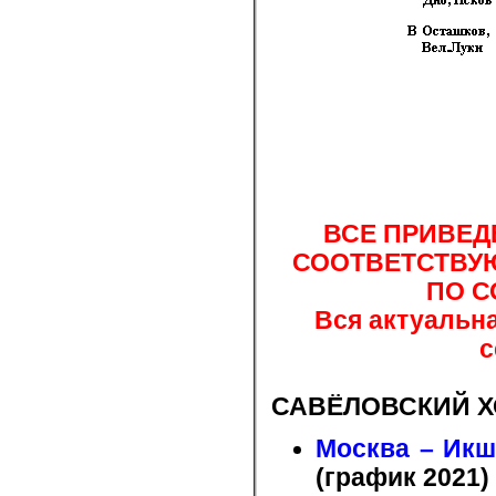
ВСЕ ПРИВЕ
СООТВЕТСТВУЮ
ПО С
Вся актуальн
с
САВЁЛОВСКИЙ Х
Москва – Икш
(график 2021)