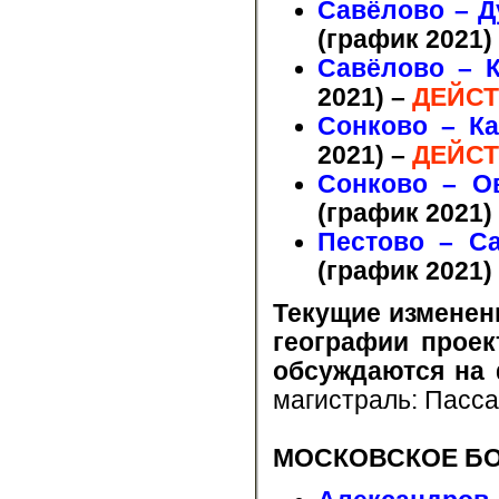
Савёлово – Д
(график 2021)
Савёлово – К
2021)
–
ДЕЙСТ
Сонково – Ка
2021)
–
ДЕЙСТ
Сонково – О
(график 2021)
Пестово – С
(график 2021)
Текущие изменен
географии проек
обсуждаются на
магистраль: Пасс
МОСКОВСКОЕ БО