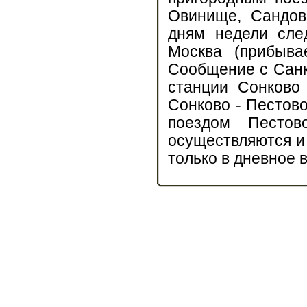
Овинище, Сандов
дням недели сле
Москва (прибыва
Сообщение с Санк
станции Сонково
Сонково - Пестов
поездом Песто
осуществляются и
только в дневное 