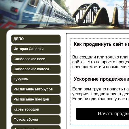
ДЕПО
Как продвинуть сайт н
История Савёлки
Вы создали или только план
Савёловские веси
сайта – это не просто проц
посещаемости и повышение 
Савёловские колёса
Ускорение продвижен
Кукушка
Если вам трудно попасть н
Расписание автобусов
ускоряет продвижение в дес
Если ни один запрос у вас н
Расписание поездов
Карты городов
Начать продв
Фотоальбомы