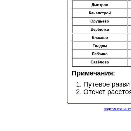
Дмитров
Каналстрой
Орудьево
Вербилки
Власово
Талдом
Лебзино
Савёлово
Примечания:
Путевое разви
Отсчет рассто
подсолнечник с