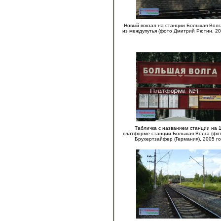
Новый вокзал на станции Большая Волга
из междупутья (фото Дмитрий Рютин, 20
Табличка с названием станции на 1
платформе станции Большая Волга (фо
Брухертзайфер (Германия), 2005 го