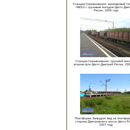
Станция Соревнование: маневровый те
ЧМЭ-3 с грузовым поездом (фото Дми
Рютин, 2006 год)
Станция Соревнование: грузовой пое
втором пути (фото Дмитрий Рютин, 200
Платформа Запрудня: вид на платфор
стороны Дмитровского шоссе (фото Р
2007 год)