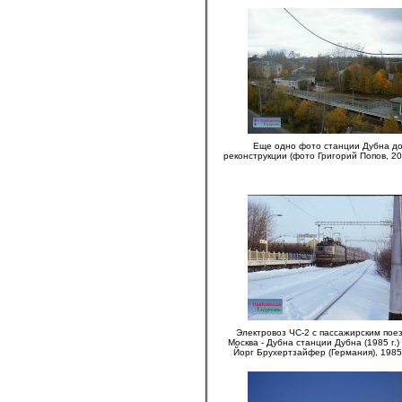
Еще одно фото станции Дубна д
реконструкции (фото Григорий Попов, 20
Электровоз ЧС-2 с пассажирским пое
Москва - Дубна станции Дубна (1985 г.)
Йорг Брухертзайфер (Германия), 1985