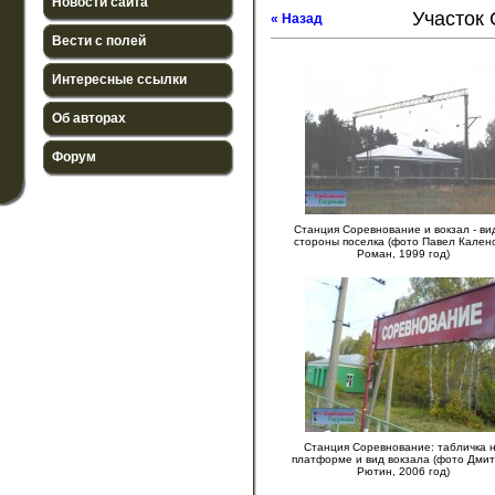
Новости сайта
Участок 
« Назад
Вести с полей
Интересные ссылки
Об авторах
Форум
Станция Соревнование и вокзал - ви
стороны поселка (фото Павел Кален
Роман, 1999 год)
Станция Соревнование: табличка 
платформе и вид вокзала (фото Дми
Рютин, 2006 год)