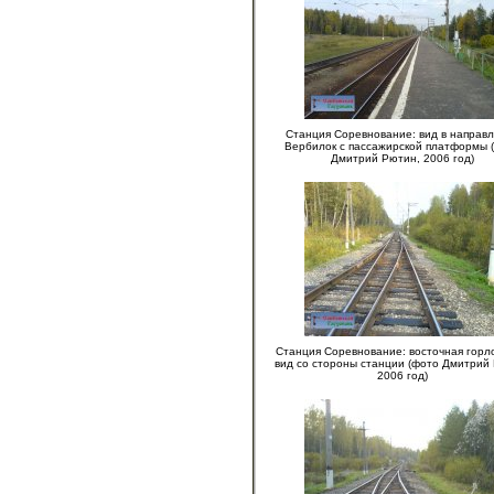
Станция Соревнование: вид в направ
Вербилок с пассажирской платформы 
Дмитрий Рютин, 2006 год)
Станция Соревнование: восточная горл
вид со стороны станции (фото Дмитрий
2006 год)