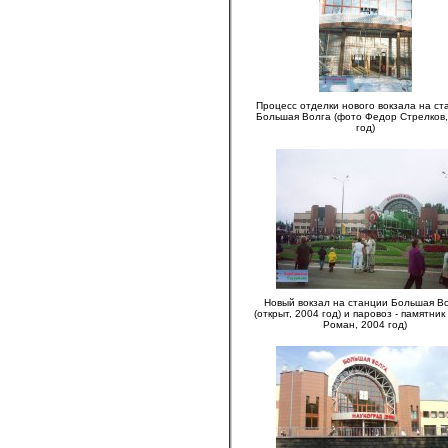
Процесс отделки нового вокзала на ст
Большая Волга (фото Федор Стрелков,
год)
Новый вокзал на станции Большая В
(открыт, 2004 год) и паровоз - памятник
Роман, 2004 год)