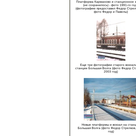
Платформа Карманово и станционное 
(не сохранилось) - фото 1991-го го
(фотографию предоставил Федор Стрел
фото Федор и Павелы)
Еще три фотографии старого вокзал
станции Большая Волга (фото Федор Ст
2003 год)
Новые платформы и вокзал на стан
Большая Волга (фото Федор Стрелков,
год)