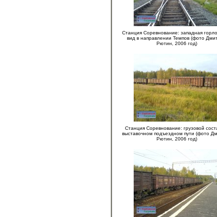
Станция Соревнование: западная горло
вид в направлении Темпов (фото Дми
Рютин, 2006 год)
Станция Соревнование: грузовой сост
выставочном подъездном пути (фото Д
Рютин, 2006 год)