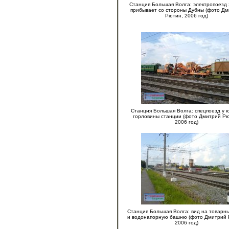
Станция Большая Волга: электропоезд
прибывает со стороны Дубны (фото Д
Рютин, 2006 год)
Станция Большая Волга: спецпоезд у 
горловины станции (фото Дмитрий Р
2006 год)
Станция Большая Волга: вид на товарн
и водонапорную башню (фото Дмитрий 
2006 год)