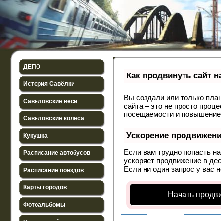
ДЕПО
Как продвинуть сайт н
История Савёлки
Вы создали или только план
Савёловские веси
сайта – это не просто проц
посещаемости и повышение 
Савёловские колёса
Ускорение продвижен
Кукушка
Если вам трудно попасть н
Расписание автобусов
ускоряет продвижение в дес
Если ни один запрос у вас н
Расписание поездов
Карты городов
Начать продв
Фотоальбомы