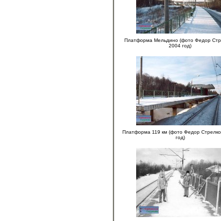
Платформа Мельдино (фото Федор Стр
2004 год)
Платформа 119 км (фото Федор Стрелко
год)