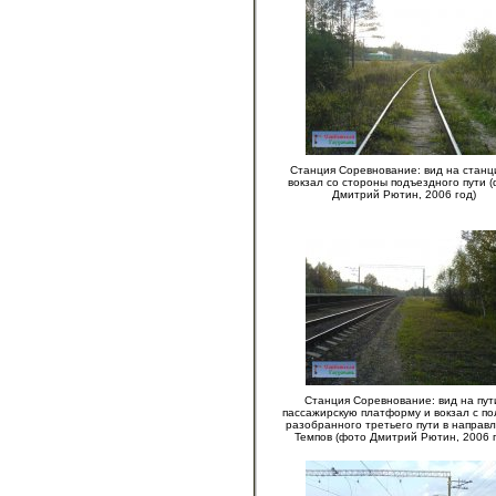
Станция Соревнование: вид на станц
вокзал со стороны подъездного пути 
Дмитрий Рютин, 2006 год)
Станция Соревнование: вид на пут
пассажирскую платформу и вокзал с п
разобранного третьего пути в направ
Темпов (фото Дмитрий Рютин, 2006 